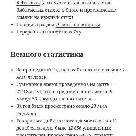
References
(автоматическое определение
библейских стихов в блоге и проставление
ссылки на нужный стих)
Появился раздел
Ответы на вопросы
Переработан поиск по сайту
Немного статистики
За прошедший год наш сайт посетило свыше
4
млн
человек
Cуммарное время проведенное на сайте —
21468 дней, что в среднем составляет по 9
минут 53 секунды на посетителя.
За год было просмотрено около
23 млн
страниц
Рекордным днём по посещаемости стало 11
декабря, за день было
12 656
уникальных
посетителей, просмотрено 80 624 страниц.