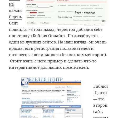
на
кажды
й день
.
Сайт
появился ~3 года назад, через год добавив себе
приставку «Библия Онлайн». По дизайну это —
один из лучших сайтов. На наш взгляд, он очень
красив, есть регистрация пользователей и
интересные возможности (стихи, комментарии).
Стоит взять с него пример и сделать что-то
интерактивное для наших посетителей.
Библия
-Центр
— это
второй
сайт,
которы