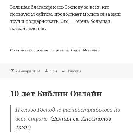
Большая благодарность Господу за всех, кто
пользуется сайтом, продолжает молиться за наш
труд и поддерживать. Это — очень большая
награда для нас.
(* статистика строилась по данным Яндекс.Метрики)
Опубликовано
Автор
Рубрики
7 января 2014
bible
Новости
10 лет Библии Онлайн
И слово Господне распространялось по
всей стране. (
Деяния св. Апостолов
13:49
)