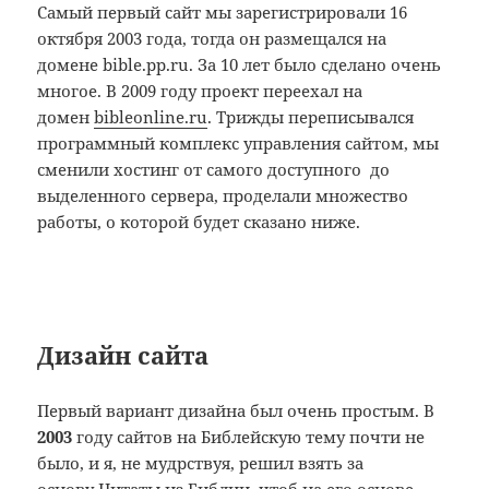
Самый первый сайт мы зарегистрировали 16
октября 2003 года, тогда он размещался на
домене bible.pp.ru. За 10 лет было сделано очень
многое. В 2009 году проект переехал на
домен
bibleonline.ru
. Трижды переписывался
программный комплекс управления сайтом, мы
сменили хостинг от самого доступного до
выделенного сервера, проделали множество
работы, о которой будет сказано ниже.
Дизайн сайта
Первый вариант дизайна был очень простым. В
2003
году сайтов на Библейскую тему почти не
было, и я, не мудрствуя, решил взять за
основу
Цитаты из Библии
, чтоб на его основе