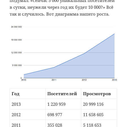
подумал: «Сейчас 5 000 уникальных посетителей
в сутки, неужели через год их будет 10 000?» Всё
так и случилось. Вот диаграмма нашего роста.
Год
Посетителей
Просмотров
2013
1 220 959
20 999 116
2012
698 977
11 658 605
2011
355 028
5 118 653