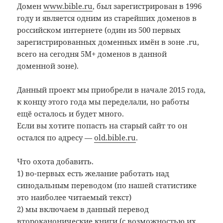
Домен
www.bible.ru
, был зарегистрирован в 1996
году и является одним из старейших доменов в
российском интернете (один из 500 первых
зарегистрированных доменных имён в зоне .ru,
всего на сегодня 5М+ доменов в данной
доменной зоне).
Данный проект мы приобрели в начале 2015 года,
к концу этого года мы переделали, но работы
ещё осталось и будет много.
Если вы хотите попасть на старый сайт то он
остался по адресу —
old.bible.ru
.
Что охота добавить.
1) во-первых есть желание работать над
синодальным переводом (по нашей статистике
это наиболее читаемый текст)
2) мы включаем в данный перевод
второканонические книги (с возможностью их