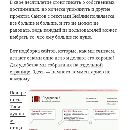
В свое десятилетие стоит писать о собственных
достижениях, но хочется упомянуть и другие
проекты. Сайтов с текстами Библии появляется
все больше и больше, и это не может не
радовать, ведь каждый из пользователей может
выбрать то, что ему больше по душе.
Вот подборка сайтов, которые, как мы считаем,
делают с нами одно дело и делают его хорошо!
Для удобства мы собрали их на
отдельной
странице
. Здесь — немного комментариев по
каждому.
Подкре
пись!
Твоя
духовн
ая
пища