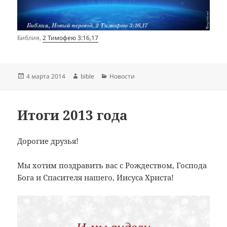
Библия,
2 Тимофею 3:16,17
Опубликовано
Автор
Рубрики
4 марта 2014
bible
Новости
Итоги 2013 года
Дорогие друзья!
Мы хотим поздравить вас с Рождеством, Господа
Бога и Спасителя нашего, Иисуса Христа!