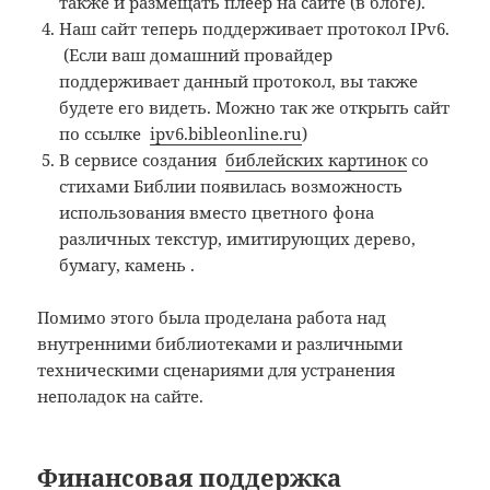
также и размещать плеер на сайте (в блоге).
Наш сайт теперь поддерживает протокол IPv6.
(Если ваш домашний провайдер
поддерживает данный протокол, вы также
будете его видеть. Можно так же открыть сайт
по ссылке
ipv6.bibleonline.ru
)
В сервисе создания
библейских картинок
со
стихами Библии появилась возможность
использования вместо цветного фона
различных текстур, имитирующих дерево,
бумагу, камень .
Помимо этого была проделана работа над
внутренними библиотеками и различными
техническими сценариями для устранения
неполадок на сайте.
Финансовая поддержка