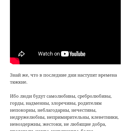
Знай же, что в последние дни наступят времена
тяжкие.
Ибо люди будут самолюбивы, сребролюбивы,
горды, надменны, злоречивы, родителям
непокорны, неблагодарны, нечестивы,
недружелюбны, непримирительны, клеветники,
невоздержны, жестоки, не любящие добра,