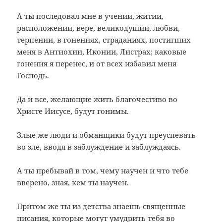
А ты последовал мне в учении, житии,
расположении, вере, великодушии, любви,
терпении, в гонениях, страданиях, постигших
меня в Антиохии, Иконии, Листрах; каковые
гонения я перенес, и от всех избавил меня
Господь.
Да и все, желающие жить благочестиво во
Христе Иисусе, будут гонимы.
Злые же люди и обманщики будут преуспевать
во зле, вводя в заблуждение и заблуждаясь.
А ты пребывай в том, чему научен и что тебе
вверено, зная, кем ты научен.
Притом же ты из детства знаешь священные
писания, которые могут умудрить тебя во