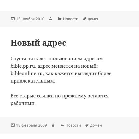
Опубликовано
Автор
Рубрики
Метки
13 ноября 2010
Новости
домен
Новый адрес
Спустя пять лет пользованием адресом
bible.pp.ru, адрес меняется на новый:
bibleonline.ru, как кажется выглядит более
привлекательным.
Все старые ссылки по прежнему остаются
рабочими.
Опубликовано
Автор
Рубрики
Метки
18 февраля 2009
Новости
домен