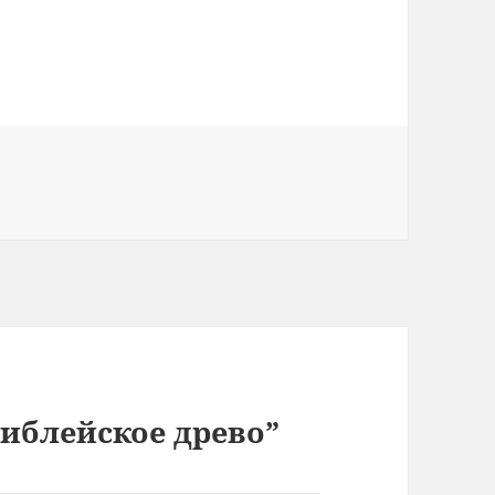
иблейское древо”