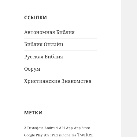
ССЫЛКИ
Автономная Библия
Библия Онлайн
Русская Библия
Форум
Христианские Знакомства
МЕТКИ
2 Тимофею
Android
API
App
App Store
Twitter
Google Play
iOS
iPad
iPhone
rss