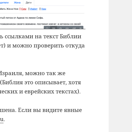
ь ссылками на текст Библии
нет) и можно проверить откуда
Израиля, можно так же
Библия это описывает, хотя
еских и еврейских текстах).
ршена. Если вы видите явные
ru
.