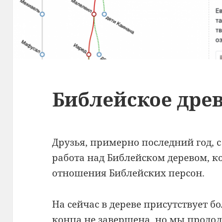
Библейское дре
Друзья, примерно последний год,
работа над Библейском деревом, к
отношения Библейских персон.
На сейчас в дереве присутствует бо
конца не завершена, но мы продо