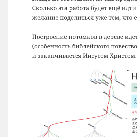
Сколько эта работа будет ещё идти
желание поделиться уже тем, что е
Построение потомков в дереве иде
(особенность библейского повеств
и заканчивается Иисусом Христом.