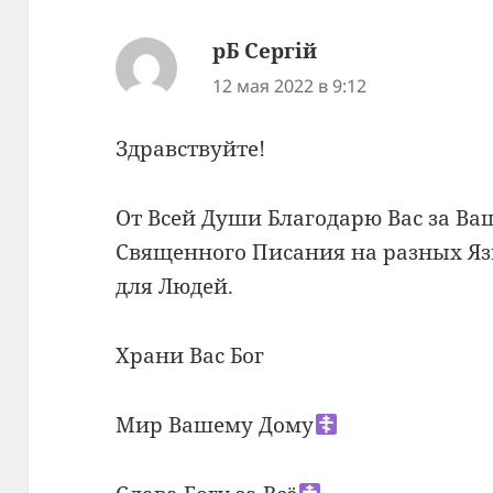
рБ Сергiй
:
12 мая 2022 в 9:12
Здравствуйте!
От Всей Души Благодарю Вас за В
Священного Писания на разных Яз
для Людей.
Храни Вас Бог
Мир Вашему Дому