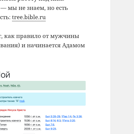
 — мы не знаем, но есть
сть:
tree.bible.ru
т, как правило от мужчины
ования) и начинается Адамом