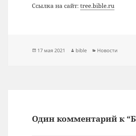
Ссылка на сайт:
tree.bible.ru
Опубликовано
Автор
Рубрики
17 мая 2021
bible
Новости
Один комментарий к “Б