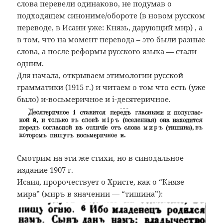
слова перевели одинаково, не подумав о
подходящем синониме/обороте (в новом русском
переводе, в Исаии уже:
Князь, дарующий мир
) , а
в том, что на момент перевода – это были разные
слова, а после реформы русского языка — стали
одним.
Для начала, открываем этимологии русской
грамматики (1915 г.) и читаем о том что есть (уже
было) и-восьмеричное и і-десятеричное.
Смотрим на эти же стихи, но в синодальное
издание 1907 г.
Исаия, пророчествует о Христе, как о “Князе
мира” (миръ в значении — “тишина”):