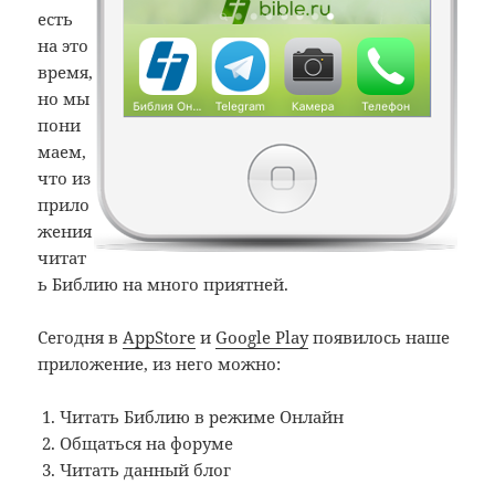
есть
на это
время,
но мы
пони
маем,
что из
прило
жения
читат
ь Библию на много приятней.
Сегодня в
AppStore
и
Google Play
появилось наше
приложение, из него можно:
Читать Библию в режиме Онлайн
Общаться на форуме
Читать данный блог