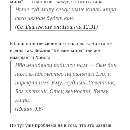
мира” — то многие скажут, что это сатана.
Ныне суд миру сему; ныне князь мира
сего изгнан будет вон.
(
Св. Евангелие от Иоанна 12:31
)
В большинстве своём это так и есть. Но это не
всегда так. Библия “Князем мира” так же
называет и Христа:
Ибо младенец родился нам — Сын дан
нам; владычество на раменах Его, и
нарекут имя Ему: Чудный, Советник,
Бог крепкий, Отец вечности, Князь
мира.
(
Исаия 9:6
)
Но тут уже проблема не в том, что это разные