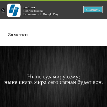
Библия
Скачать
×
Блог Библия Онлайн
Библия Онлайн
Бесплатно - In Google Play
МЕНЮ
И
ВИДЖЕТЫ
Заметки